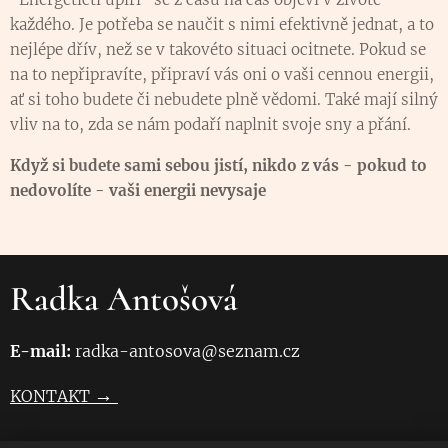
každého. Je potřeba se naučit s nimi efektivně jednat, a to
nejlépe dřív, než se v takovéto situaci ocitnete. Pokud se
na to nepřipravíte, připraví vás oni o vaši cennou energii,
ať si toho budete či nebudete plně vědomi. Také mají silný
vliv na to, zda se nám podaří naplnit svoje sny a přání.
Když si budete sami sebou jistí, nikdo z vás - pokud to
nedovolíte - vaši energii nevysaje
Radka Antošová
E-mail:
radka-antosova@seznam.cz
→
KONTAKT