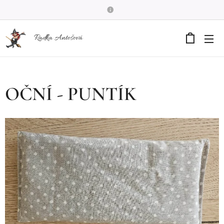
Radka Antošová
OČNÍ - PUNTÍK