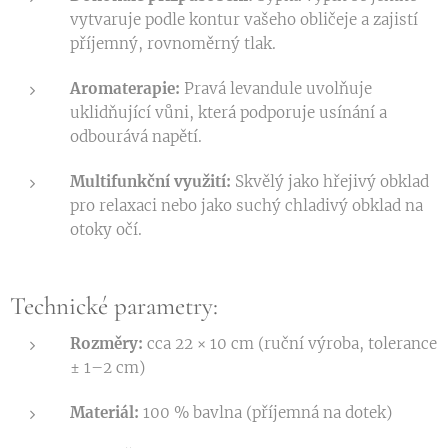
vytvaruje podle kontur vašeho obličeje a zajistí
příjemný, rovnoměrný tlak.
Aromaterapie:
Pravá levandule uvolňuje
uklidňující vůni, která podporuje usínání a
odbourává napětí.
Multifunkční využití:
Skvělý jako hřejivý obklad
pro relaxaci nebo jako suchý chladivý obklad na
otoky očí.
Technické parametry:
Rozměry:
cca 22 × 10 cm (ruční výroba, tolerance
± 1–2 cm)
Materiál:
100 % bavlna (příjemná na dotek)