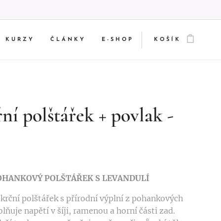
KURZY
ČLÁNKY
E-SHOP
KOŠÍK
ní polštářek + povlak -
OHANKOVÝ POLŠTÁŘEK S LEVANDULÍ
 krční polštářek s přírodní výplní z pohankových
lňuje napětí v šíji, ramenou a horní části zad.