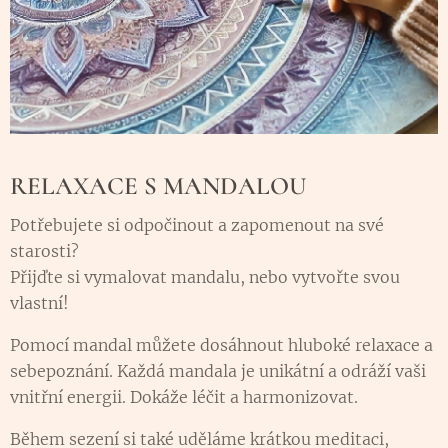
RELAXACE S MANDALOU
Potřebujete si odpočinout a zapomenout na své
starosti?
Přijďte si vymalovat mandalu, nebo vytvořte svou
vlastní!
Pomocí mandal můžete dosáhnout hluboké relaxace a
sebepoznání. Každá mandala je unikátní a odráží vaši
vnitřní energii. Dokáže léčit a harmonizovat.
Během sezení si také uděláme krátkou meditaci,