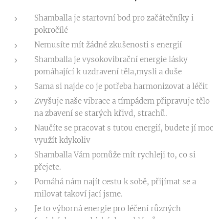
Shamballa je startovní bod pro začátečníky i
pokročílé
Nemusíte mít žádné zkušenosti s energií
Shamballa je vysokovibrační energie lásky
pomáhající k uzdravení těla,mysli a duše
Sama si najde co je potřeba harmonizovat a léčit
Zvyšuje naše vibrace a tímpádem připravuje tělo
na zbavení se starých křivd, strachů.
Naučíte se pracovat s tutou energií, budete jí moc
využít kdykoliv
Shamballa Vám pomůže mít rychleji to, co si
přejete.
Pomáhá nám najít cestu k sobě, přijímat se a
milovat takoví jací jsme.
Je to výborná energie pro léčení různých