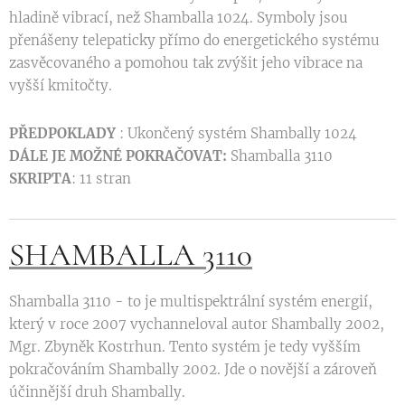
hladině vibrací, než Shamballa 1024. Symboly jsou
přenášeny telepaticky přímo do energetického systému
zasvěcovaného a pomohou tak zvýšit jeho vibrace na
vyšší kmitočty.
PŘEDPOKLADY
: Ukončený systém Shambally 1024
DÁLE JE MOŽNÉ POKRAČOVAT:
Shamballa 3110
SKRIPTA
: 11 stran
SHAMBALLA 3110
Shamballa 3110 - to je multispektrální systém energií,
který v roce 2007 vychanneloval autor Shambally 2002,
Mgr. Zbyněk Kostrhun. Tento systém je tedy vyšším
pokračováním Shambally 2002. Jde o novější a zároveň
účinnější druh Shambally.