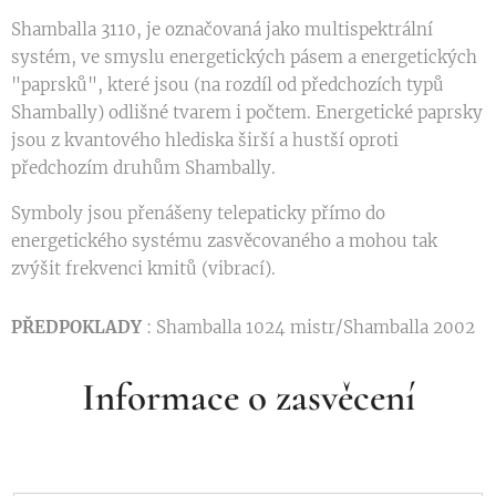
Shamballa 3110, je označovaná jako multispektrální
systém, ve smyslu energetických pásem a energetických
"paprsků", které jsou (na rozdíl od předchozích typů
Shambally) odlišné tvarem i počtem. Energetické paprsky
jsou z kvantového hlediska širší a hustší oproti
předchozím druhům Shambally.
Symboly jsou přenášeny telepaticky přímo do
energetického systému zasvěcovaného a mohou tak
zvýšit frekvenci kmitů (vibrací).
PŘEDPOKLADY
: Shamballa 1024 mistr/Shamballa 2002
Informace o zasvěcení